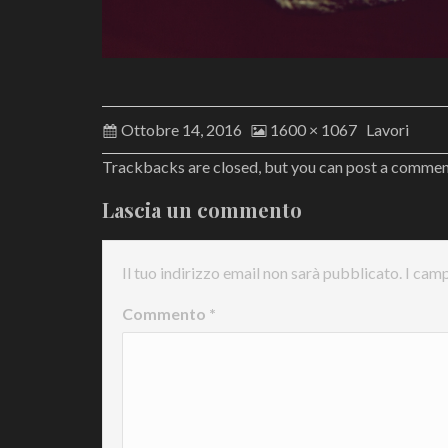
Ottobre 14, 2016
1600 × 1067
Lavori
Trackbacks are closed, but you can
post a comme
Lascia un commento
Il tuo indirizzo email non sarà pubblicato.
I camp
Commento
*