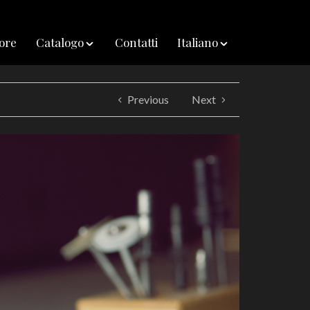
iore
Catalogo
Contatti
Italiano
Previous
Next