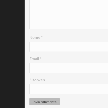
Nome
*
Email
*
Sito web