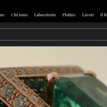
me
Chi sono
Laboratorio
Platino
Lavori
Il f