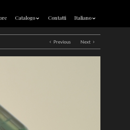
iore
Catalogo
Contatti
Italiano
Previous
Next