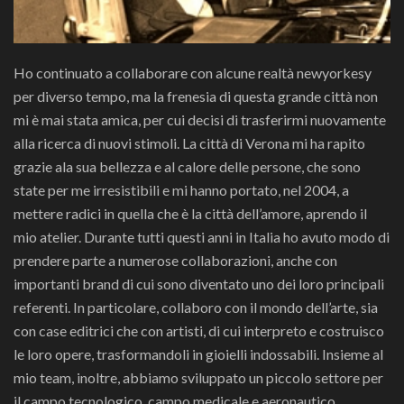
Ho continuato a collaborare con alcune realtà newyorkesy
per diverso tempo, ma la frenesia di questa grande città non
mi è mai stata amica, per cui decisi di trasferirmi nuovamente
alla ricerca di nuovi stimoli. La città di Verona mi ha rapito
grazie ala sua bellezza e al calore delle persone, che sono
state per me irresistibili e mi hanno portato, nel 2004, a
mettere radici in quella che è la città dell’amore, aprendo il
mio atelier. Durante tutti questi anni in Italia ho avuto modo di
prendere parte a numerose collaborazioni, anche con
importanti brand di cui sono diventato uno dei loro principali
referenti. In particolare, collaboro con il mondo dell’arte, sia
con case editrici che con artisti, di cui interpreto e costruisco
le loro opere, trasformandoli in gioielli indossabili. Insieme al
mio team, inoltre, abbiamo sviluppato un piccolo settore per
il campo tecnologico, campo medicale e aeronautico