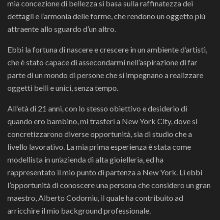
mia concezione di bellezza si basa sulla raffinatezza dei
dettagli e l’armonia delle forme, che rendono un oggetto più
attraente allo sguardo d’un altro.
Ebbi la fortuna di nascere e crescere in un ambiente d’artisti,
che è stato capace di assecondarmi nell’aspirazione di far
parte di un mondo di persone che si impegnano a realizzare
oggetti belli e unici, senza tempo.
All’età di 21 anni, con lo stesso obiettivo e desiderio di
quando ero bambino, mi trasferì a New York City, dove si
concretizzarono diverse opportunità, sia di studio che a
livello lavorativo. La mia prima esperienza è stata come
modellista in un’azienda di alta gioielleria, ed ha
rappresentato il mio punto di partenza a New York. Lì ebbi
l’opportunità di conoscere una persona che considero un gran
maestro, Alberto Codorniu, il quale ha contribuito ad
arricchire il mio background professionale.