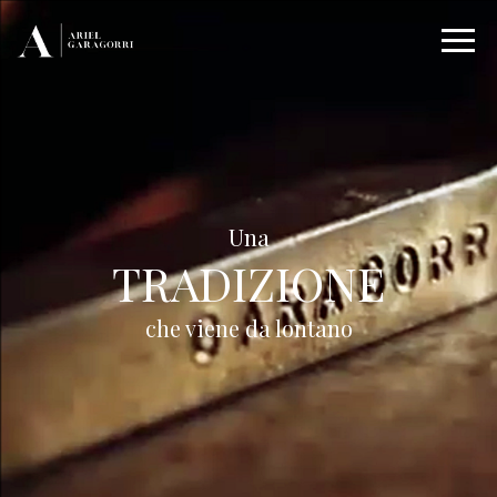
Una
TRADIZIONE
che viene da lontano