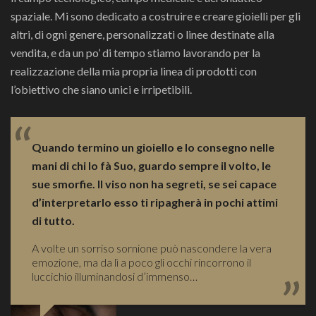
spaziale. Mi sono dedicato a costruire e creare gioielli per gli
altri, di ogni genere, personalizzati o linee destinate alla
vendita, e da un po’ di tempo stiamo lavorando per la
realizzazione della mia propria linea di prodotti con
l’obiettivo che siano unici e irripetibili.
“
Quando termino un gioiello e lo consegno nelle
mani di chi lo fà Suo, guardo sempre il volto, le
sue smorfie. Il viso non ha segreti, se sei capace
d’interpretarlo esso ti ripagherà in pochi attimi
di tutto.
„
A volte un sorriso sornione può nascondere la vera
emozione, ma da lì a poco gli occhi rincorrono il
luccichio illuminandosi d’immenso…