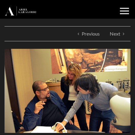
Previous
Next