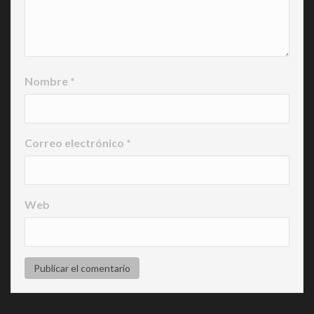
Nombre
*
Correo electrónico
*
Web