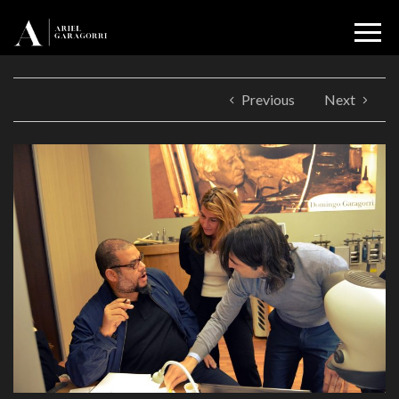
Previous
Next