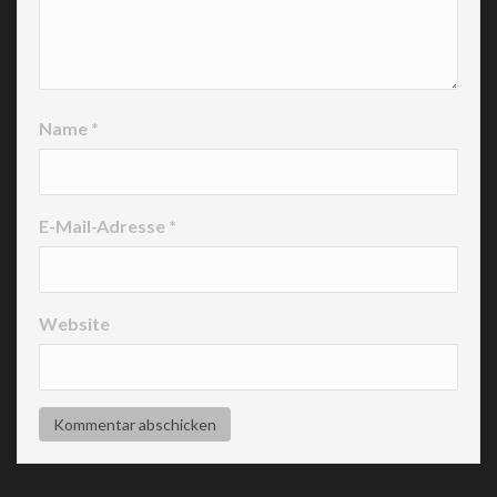
Name
*
E-Mail-Adresse
*
Website