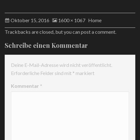
Oktober 15, 2016
1600 × 1067
Home
Trackbacks are closed, but you can
post a comment
.
Schreibe einen Kommentar
Deine E-Mail-Adresse wird nicht veröffentlicht.
Erforderliche Felder sind mit
*
markiert
Kommentar
*