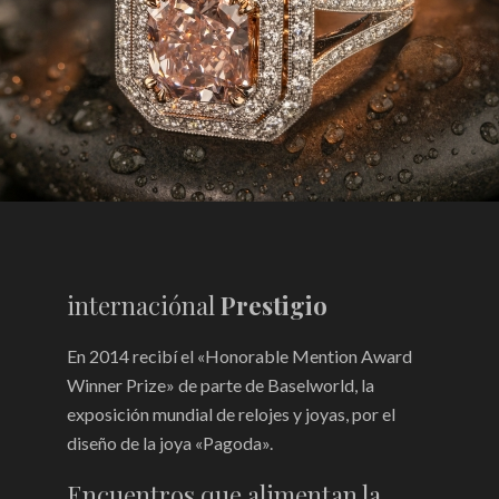
internaciónal
Prestigio
En 2014 recibí el «Honorable Mention Award
Winner Prize» de parte de Baselworld, la
exposición mundial de relojes y joyas, por el
diseño de la joya «Pagoda».
Encuentros que alimentan la