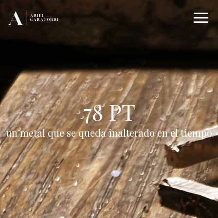
78 PT
un metal que se queda inalterado en el tiempo