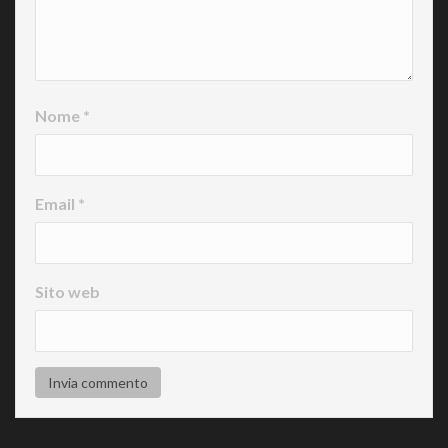
Nome
*
Email
*
Sito web