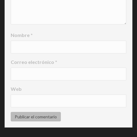
Nombre
*
Correo electrónico
*
Web