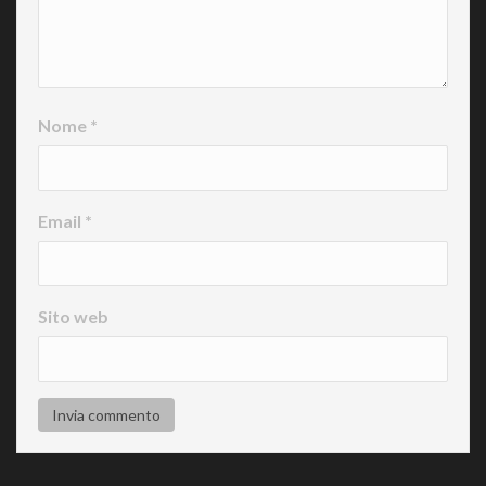
Nome
*
Email
*
Sito web