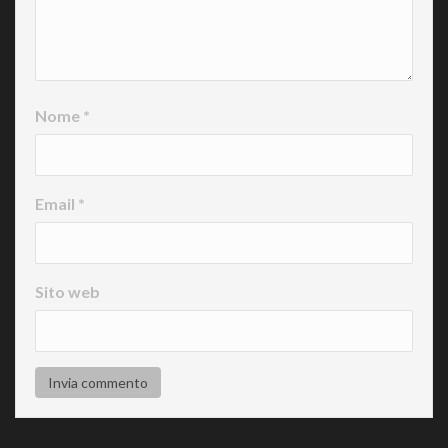
Nome
*
Email
*
Sito web