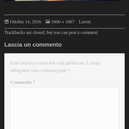
Ottobre 14, 2016
1600 × 1067
Lavori
Trackbacks are closed, but you can
post a comment
.
Lascia un commento
Il tuo indirizzo email non sarà pubblicato.
I campi
obbligatori sono contrassegnati
*
Commento
*