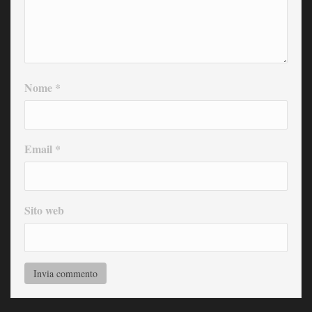
Nome
*
Email
*
Sito web