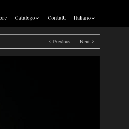
iore
Catalogo
Contatti
Italiano
Previous
Next