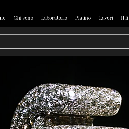
me
Chi sono
Laboratorio
Platino
Lavori
Il f