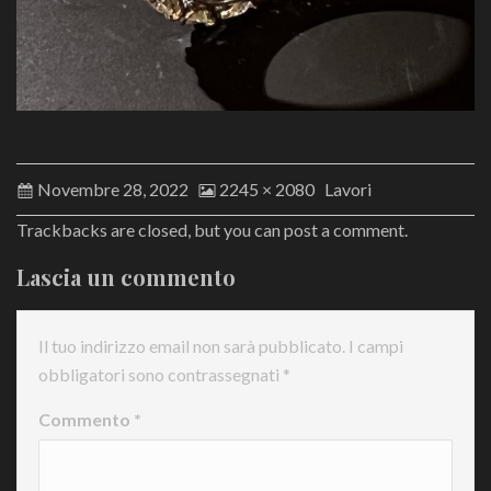
Novembre 28, 2022
2245 × 2080
Lavori
Trackbacks are closed, but you can
post a comment
.
Lascia un commento
Il tuo indirizzo email non sarà pubblicato.
I campi
obbligatori sono contrassegnati
*
Commento
*