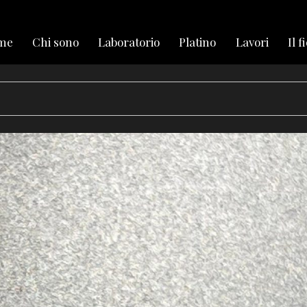
me
Chi sono
Laboratorio
Platino
Lavori
Il f