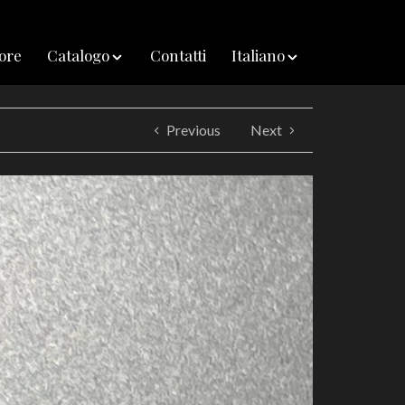
iore
Catalogo
Contatti
Italiano
Previous
Next