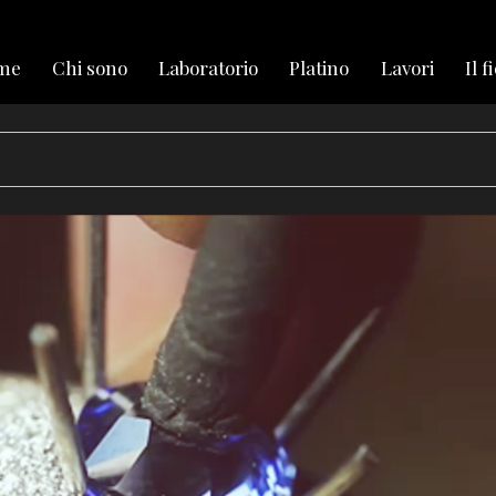
me
Chi sono
Laboratorio
Platino
Lavori
Il f