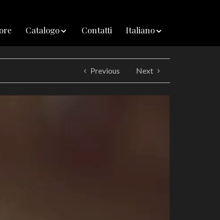
iore
Catalogo
Contatti
Italiano
Previous
Next