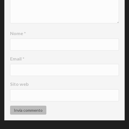
Nome
*
Email
*
Sito web