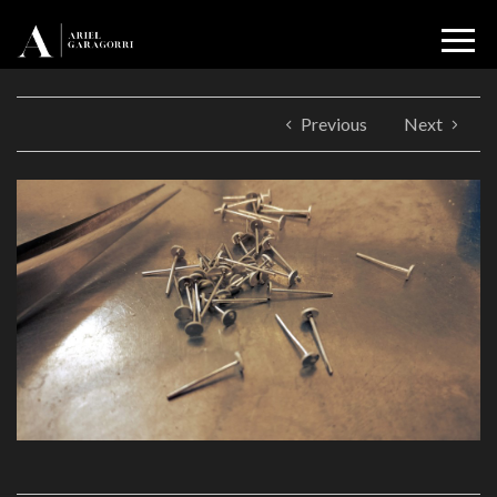
Previous
Next