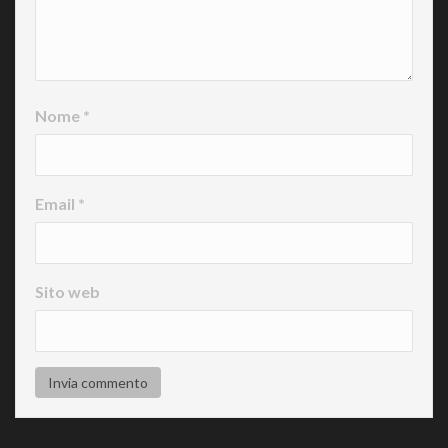
Nome
*
Email
*
Sito web