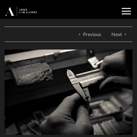
Previous
Next