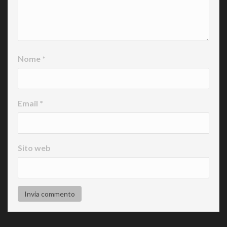
Nome
*
Email
*
Sito web