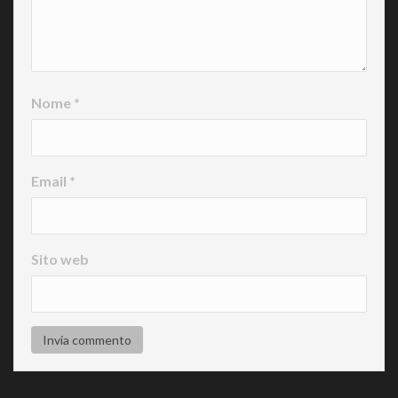
Nome
*
Email
*
Sito web