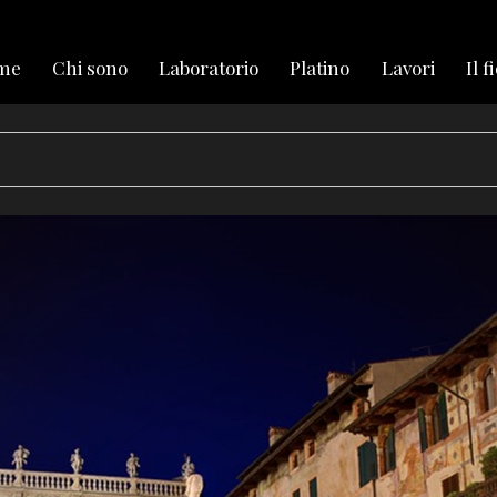
me
Chi sono
Laboratorio
Platino
Lavori
Il f