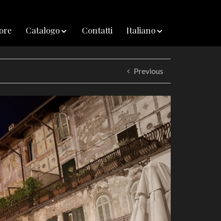
iore
Catalogo
Contatti
Italiano
Previous