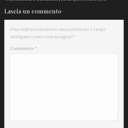
Lascia un commento
Il tuo indirizzo email non sarà pubblicato.
I campi
obbligatori sono contrassegnati
*
Commento
*