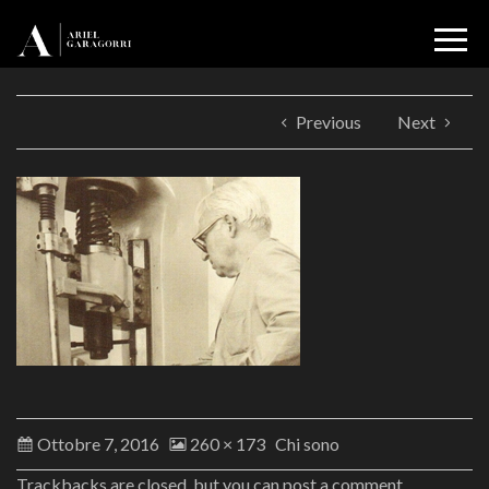
Previous
Next
Ottobre 7, 2016
260 × 173
Chi sono
Trackbacks are closed, but you can
post a comment
.