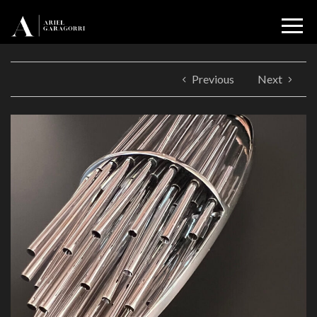
Previous
Next