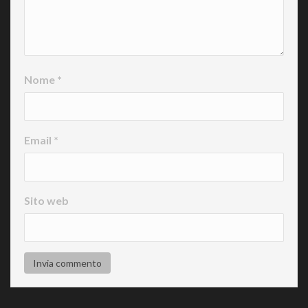
Nome
*
Email
*
Sito web