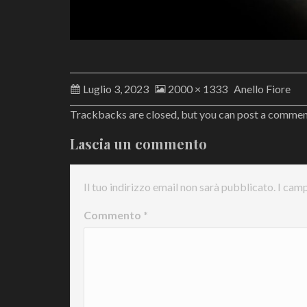
Luglio 3, 2023
2000 × 1333
Anello Fiore
Trackbacks are closed, but you can
post a comme
Lascia un commento
Il tuo indirizzo email non sarà pubblicato.
I camp
Commento
*