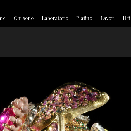
me
Chi sono
Laboratorio
Platino
Lavori
Il f