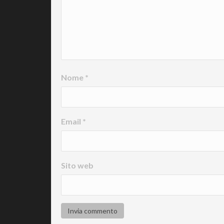
Nome
*
Email
*
Sito web