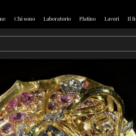
me
Chi sono
Laboratorio
Platino
Lavori
Il f