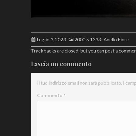
Luglio 3, 2023
2000 × 1333
Anello Fiore
Trackbacks are closed, but you can
post a comme
Lascia un commento
Il tuo indirizzo email non sarà pubblicato.
I camp
Commento
*