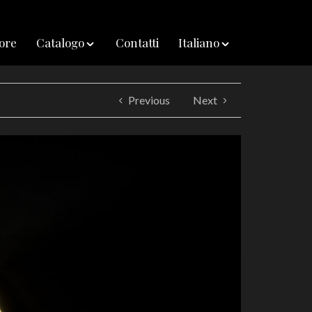
iore
Catalogo
Contatti
Italiano
Previous
Next