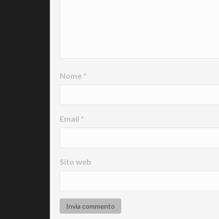
Nome
*
Email
*
Sito web