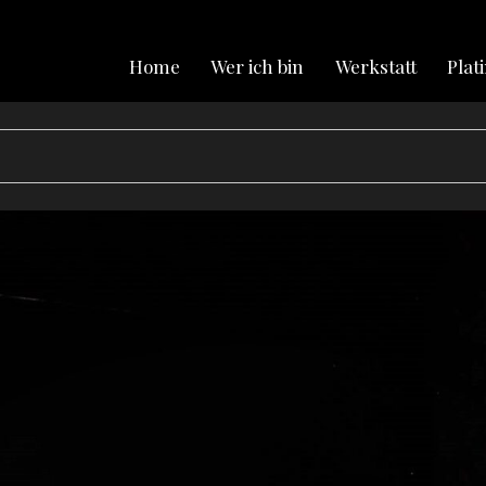
Home
Wer ich bin
Werkstatt
Plat