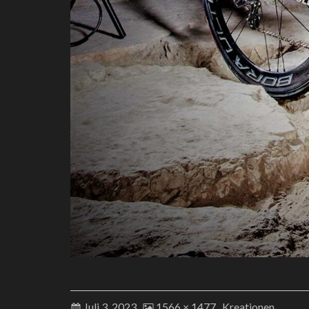
Juli 3, 2023
1566 × 1477
Kreationen