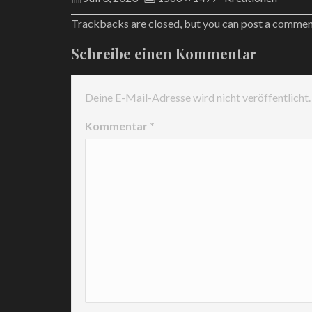
Trackbacks are closed, but you can
post a comme
Schreibe einen Kommentar
Deine E-Mail-Adresse wird nicht veröffentlicht.
Kommentar
*