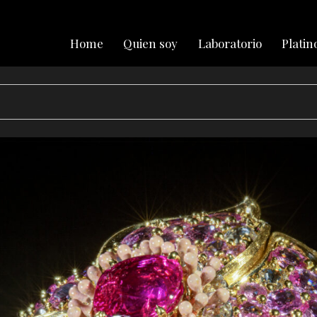
Home
Quien soy
Laboratorio
Platin