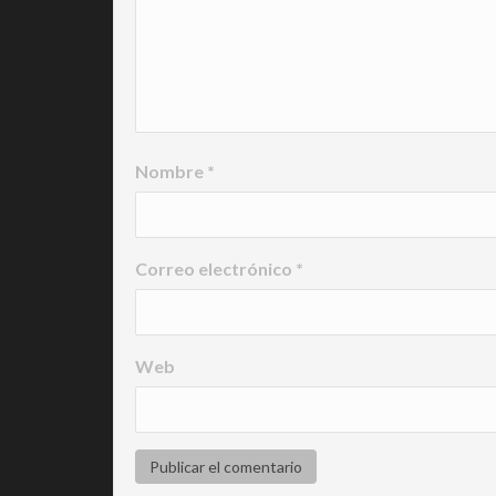
Nombre
*
Correo electrónico
*
Web