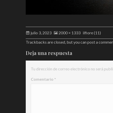
julio 3, 2023
2000 × 1333
ilfiore (11)
Trackbacks are closed, but you can
post a comme
Deja una respuesta
Tu dirección de correo electrónico no será publ
Comentario
*