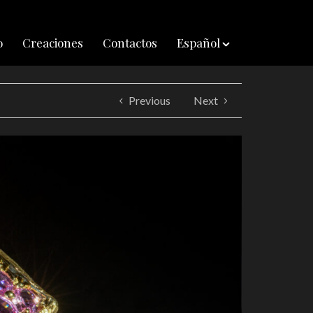
o
Creaciones
Contactos
Español
Previous
Next