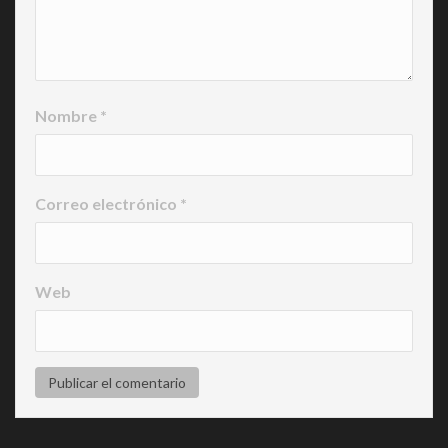
Nombre
*
Correo electrónico
*
Web