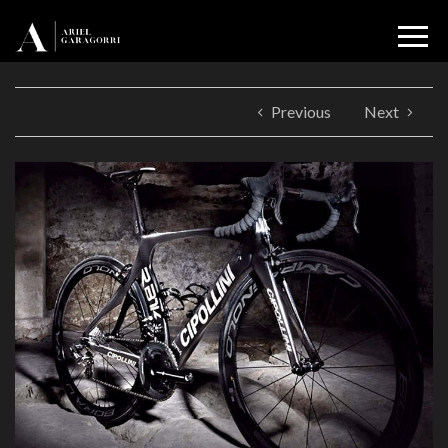
Previous
Next