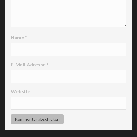
Name
*
E-Mail-Adresse
*
Website